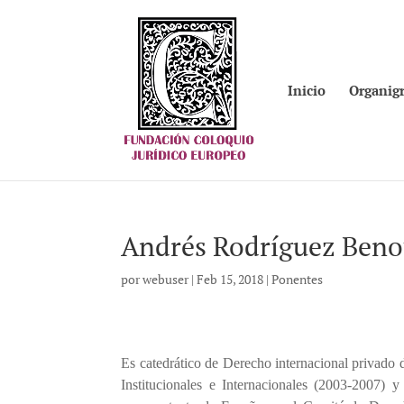
Inicio
Organig
Andrés Rodríguez Beno
por
webuser
|
Feb 15, 2018
|
Ponentes
Es catedrático de Derecho internacional privado 
Institucionales e Internacionales (2003-2007)