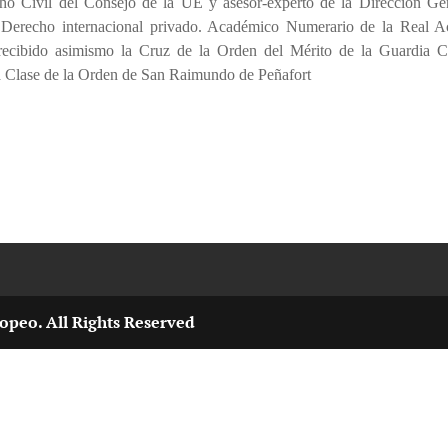
ho Civil del Consejo de la UE y asesor-experto de la Dirección Ge
e Derecho internacional privado. Académico Numerario de la Real 
 recibido asimismo la Cruz de la Orden del Mérito de la Guardia C
ra Clase de la Orden de San Raimundo de Peñafort
opeo. All Rights Reserved