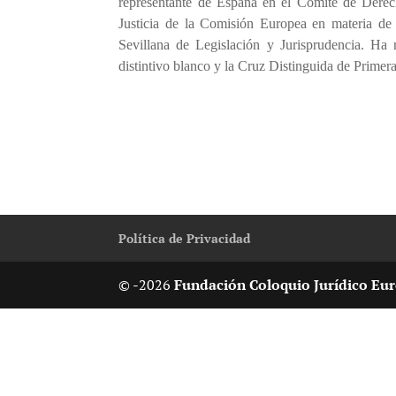
representante de España en el Comité de Derec
Justicia de la Comisión Europea en materia d
Sevillana de Legislación y Jurisprudencia. Ha
distintivo blanco y la Cruz Distinguida de Prime
Política de Privacidad
© -2026
Fundación Coloquio Jurídico Eur