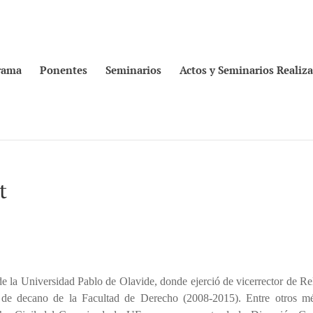
rama
Ponentes
Seminarios
Actos y Seminarios Realiz
t
de la Universidad Pablo de Olavide, donde ejerció de vicerrector de Re
 y de decano de la Facultad de Derecho (2008-2015). Entre otros mé