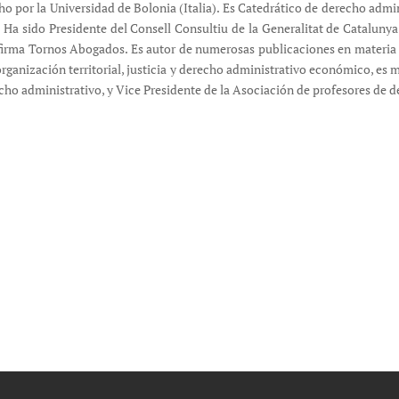
o por la Universidad de Bolonia (Italia). Es Catedrático de derecho admi
Ha sido Presidente del Consell Consultiu de la Generalitat de Catalunya
firma Tornos Abogados. Es autor de numerosas publicaciones en materia 
organización territorial, justicia y derecho administrativo económico, e
cho administrativo, y Vice Presidente de la Asociación de profesores de 