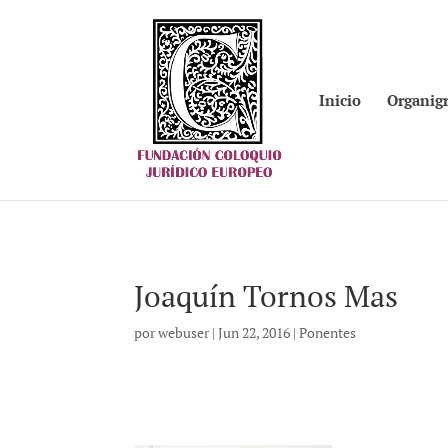
Inicio
Organig
Joaquín Tornos Mas
por
webuser
|
Jun 22, 2016
|
Ponentes