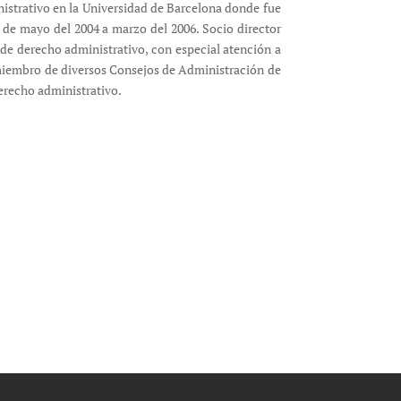
nistrativo en la Universidad de Barcelona donde fue
 de mayo del 2004 a marzo del 2006. Socio director
de derecho administrativo, con especial atención a
s miembro de diversos Consejos de Administración de
derecho administrativo.