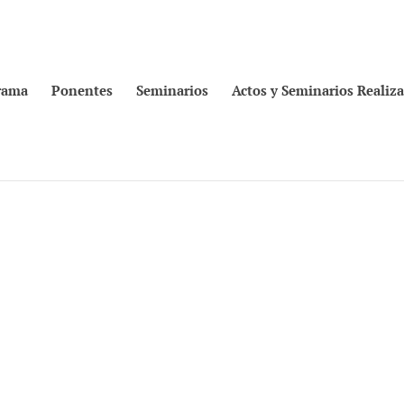
rama
Ponentes
Seminarios
Actos y Seminarios Realiz