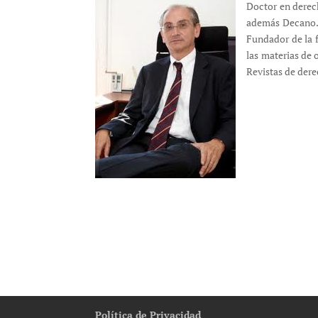
Doctor en derech
además Decano. 
Fundador de la 
las materias de 
Revistas de dere
Política de Privacidad