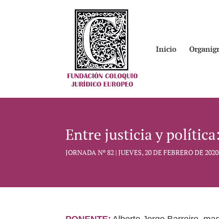
Inicio
Organig
Entre justicia y política
JORNADA Nº 82 | JUEVES, 20 DE FEBRERO DE 2020
PONENTE:
Alberto Jorge Barreiro, ma