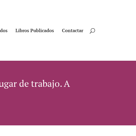
ados
Libros Publicados
Contactar
lugar de trabajo. A