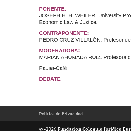
PONENTE:
JOSEPH H. H. WEILER. University Profe
Economic Law & Justice.
CONTRAPONENTE:
PEDRO CRUZ VILLALÓN. Profesor de 
MODERADORA:
MARIAN AHUMADA RUIZ. Profesora de
Pausa-Café
DEBATE
Política de Privacidad
© -2026
Fundación Coloquio Jurídico Eur