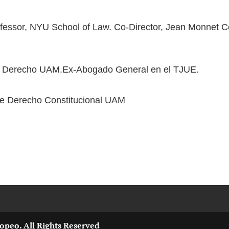
ssor, NYU School of Law. Co-Director, Jean Monnet Cen
Derecho UAM.Ex-Abogado General en el TJUE.
 Derecho Constitucional UAM
opeo. All Rights Reserved