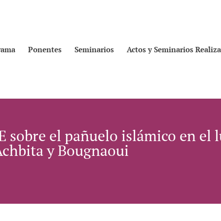
rama
Ponentes
Seminarios
Actos y Seminarios Realiz
UE sobre el pañuelo islámico en el 
 Achbita y Bougnaoui