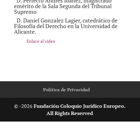
D. Perfecto Andrés Ibáñez, magistrado
emérito de la Sala Segunda del Tribunal
Supremo
D. Daniel Gonzalez Lagier, catedrático de
Filosofía del Derecho en la Universidad de
Alicante.
Enlace al video
Política de Privacidad
© -2026
Fundación Coloquio Jurídico Europeo.
All Rights Reserved