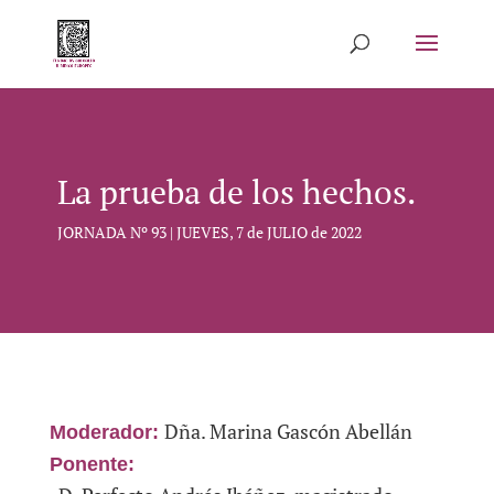
La prueba de los hechos.
JORNADA Nº 93 | JUEVES, 7 de JULIO de 2022
Dña. Marina Gascón Abellán
Moderador:
Ponente: