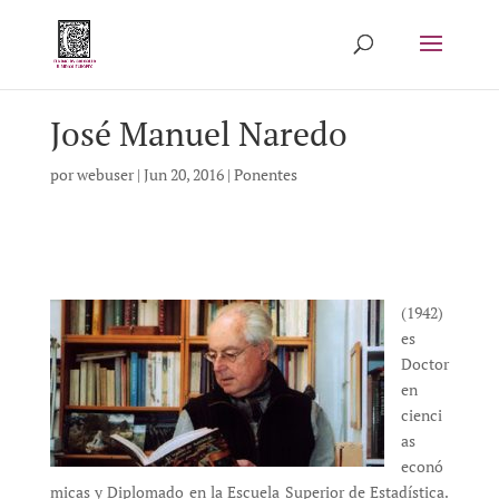
José Manuel Naredo
por
webuser
|
Jun 20, 2016
|
Ponentes
(1942)
es
Doctor
en
cienci
as
econó
micas y Diplomado en la Escuela Superior de Estadística.