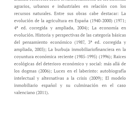
agrarios, urbanos e industriales en relación con los
recursos naturales. Entre sus obras cabe destacar: La
evolución de la agricultura en España (1940-2000) (1971;
4ª ed. corregida y ampliada, 2004); La economía en
evolución. Historia y perspectivas de las categoría básicas
del pensamiento económico (1987, 3ª ed. corregida y
ampliada, 2003); La burbuja inmobiliariofinanciera en la
coyuntura económica reciente (1985-1995) (1996); Raices
ecológicas del deterioro económico y social: más allá de
los dogmas (2006); Luces en el laberinto: autobiografía
intelectual y alternativas a la crisis (2009); El modelo
inmobiliario español y su culminación en el caso
valenciano (2011).