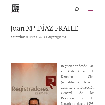
Juan Mª DÍAZ FRAILE
por
webuser
|
Jun 8, 2016
|
Organigrama
Registrador desde 1987
y Catedrático de
Derecho Civil
(acreditado); letrado
adscrito a la Dirección
General de los
Registros y del
Notariado desde 1998;