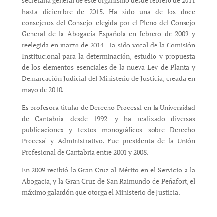
secretaria general de este organismo desde febrero de 2011
hasta diciembre de 2015. Ha sido una de los doce
consejeros del Consejo, elegida por el Pleno del Consejo
General de la Abogacía Española en febrero de 2009 y
reelegida en marzo de 2014. Ha sido vocal de la Comisión
Institucional para la determinación, estudio y propuesta
de los elementos esenciales de la nueva Ley de Planta y
Demarcación Judicial del Ministerio de Justicia, creada en
mayo de 2010.
Es profesora titular de Derecho Procesal en la Universidad
de Cantabria desde 1992, y ha realizado diversas
publicaciones y textos monográficos sobre Derecho
Procesal y Administrativo. Fue presidenta de la Unión
Profesional de Cantabria entre 2001 y 2008.
En 2009 recibió la Gran Cruz al Mérito en el Servicio a la
Abogacía, y la Gran Cruz de San Raimundo de Peñafort, el
máximo galardón que otorga el Ministerio de Justicia.